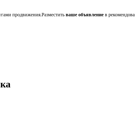
лугами продвижения.Разместить
ваше объявление
в рекомендова
вка