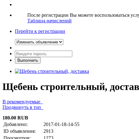
После регистрации Вы можете воспользоваться ус
Таблица начислений
Перейти к регистрации
Щебень строительный, доста
В рекомендуемые
Продвинуть в топ
180.00 RUB
Добавлено:
2017-01-18-14-55
ID объявления:
2913
Просмотров:
1273