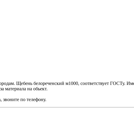
родам. Щебень белореченский м1000, соответствует ГОСТу. Име
а материала на обьект.
, звоните по телефону.