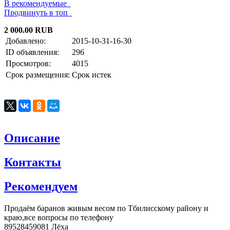
В рекомендуемые
Продвинуть в топ
2 000.00 RUB
Добавлено:
2015-10-31-16-30
ID объявления:
296
Просмотров:
4015
Срок размещения:
Срок истек
Описание
Контакты
Рекомендуем
Продаём баранов живым весом по Тбилисскому району и
краю,все вопросы по телефону
89528459081 Лёха