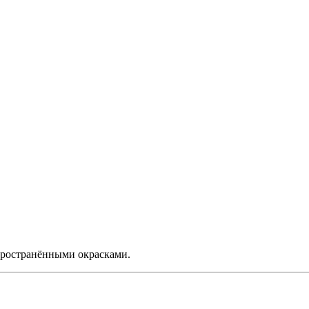
пространёнными окрасками.