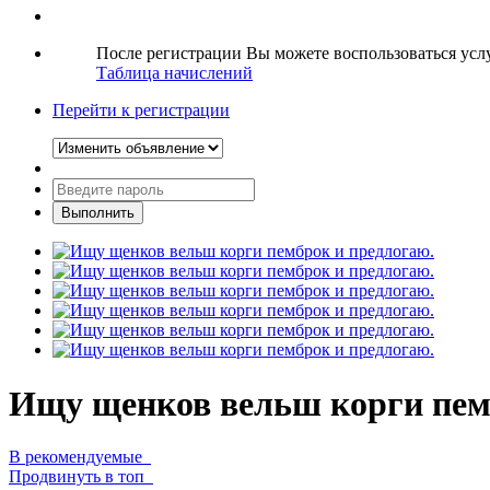
После регистрации Вы можете воспользоваться ус
Таблица начислений
Перейти к регистрации
Ищу щенков вельш корги пем
В рекомендуемые
Продвинуть в топ