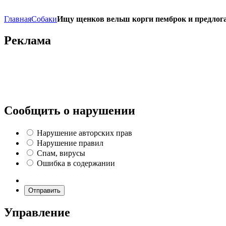
Главная
Собаки
Ищу щенков вельш корги пемброк и предлог
Реклама
Сообщить о нарушении
Нарушение авторских прав
Нарушение правил
Спам, вирусы
Ошибка в содержании
Отправить
Управление