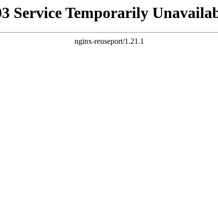
03 Service Temporarily Unavailab
nginx-reuseport/1.21.1