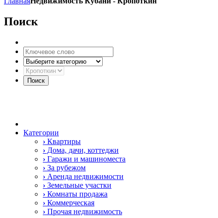
Главная
Недвижимость Кубани
-
Кропоткин
Поиск
Категории
›
Квартиры
›
Дома, дачи, коттеджи
›
Гаражи и машиноместа
›
За рубежом
›
Аренда недвижимости
›
Земельные участки
›
Комнаты продажа
›
Коммерческая
›
Прочая недвижимость