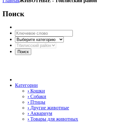
Главная
ЖИВОТНЫЕ
-
Тбилисский район
Поиск
Категории
›
Кошки
›
Собаки
›
Птицы
›
Другие животные
›
Аквариум
›
Товары для животных