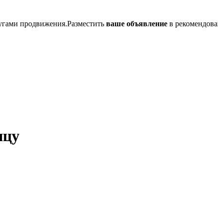
лугами продвижения.Разместить
ваше объявление
в рекомендова
ицу