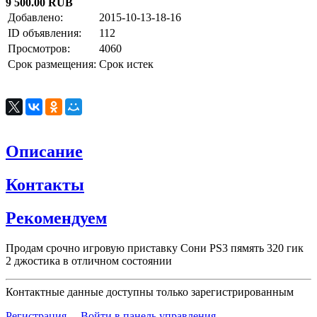
9 500.00 RUB
Добавлено:
2015-10-13-18-16
ID объявления:
112
Просмотров:
4060
Срок размещения:
Срок истек
Описание
Контакты
Рекомендуем
Продам срочно игровую приставку Сони PS3 пямять 320 гик
2 джостика в отличном состоянии
Контактные данные доступны только зарегистрированным
Регистрация
Войти в панель управления