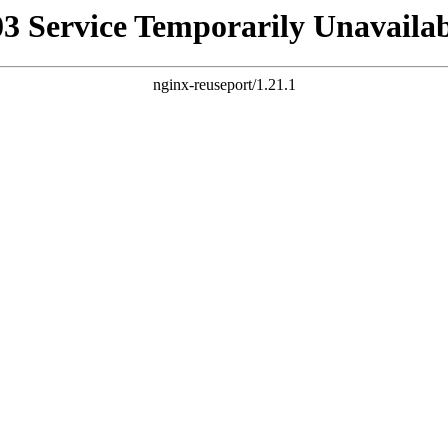
03 Service Temporarily Unavailab
nginx-reuseport/1.21.1