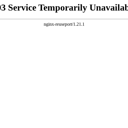
03 Service Temporarily Unavailab
nginx-reuseport/1.21.1