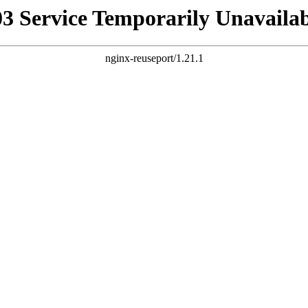
03 Service Temporarily Unavailab
nginx-reuseport/1.21.1