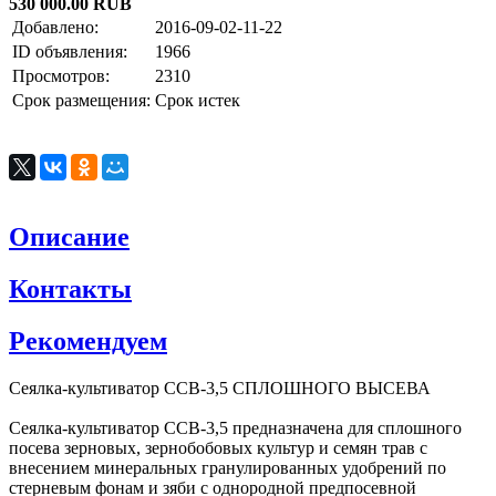
530 000.00 RUB
Добавлено:
2016-09-02-11-22
ID объявления:
1966
Просмотров:
2310
Срок размещения:
Срок истек
Описание
Контакты
Рекомендуем
Сеялка-культиватор ССВ-3,5 СПЛОШНОГО ВЫСЕВА
Сеялка-культиватор ССВ-3,5 предназначена для сплошного
посева зерновых, зернобобовых культур и семян трав с
внесением минеральных гранулированных удобрений по
стерневым фонам и зяби с однородной предпосевной