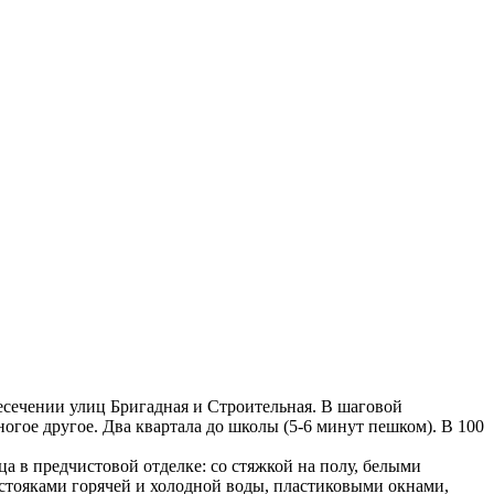
ересечении улиц Бригадная и Строительная. В шаговой
огое другое. Два квартала до школы (5-6 минут пешком). В 100
ца в предчистовой отделке: со стяжкой на полу, белыми
стояками горячей и холодной воды, пластиковыми окнами,