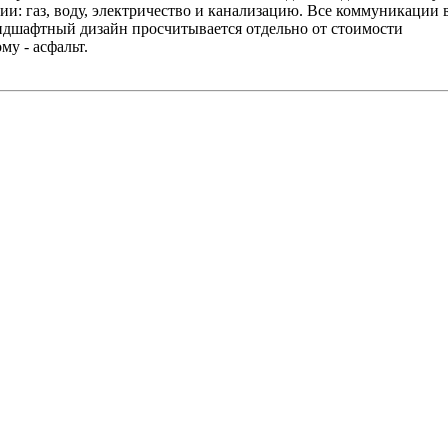
и: газ, воду, электричество и канализацию. Все коммуникации 
ландшафтный дизайн просчитывается отдельно от стоимости
у - асфальт.