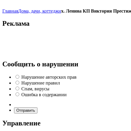
Главная
Дома, дачи, коттеджи
х. Ленина КП Виктория Прести
Реклама
Сообщить о нарушении
Нарушение авторских прав
Нарушение правил
Спам, вирусы
Ошибка в содержании
Отправить
Управление