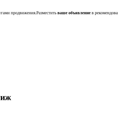
лугами продвижения.Разместить
ваше объявление
в рекомендова
тиж