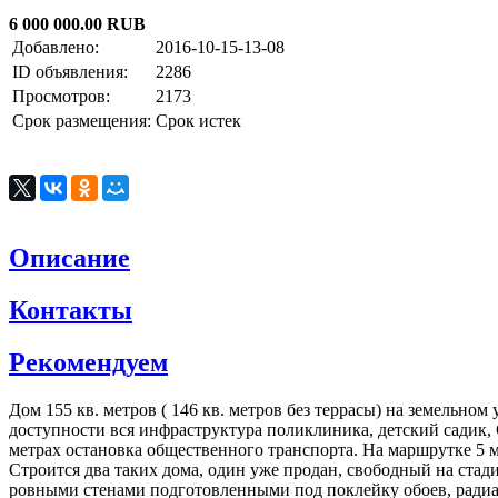
6 000 000.00 RUB
Добавлено:
2016-10-15-13-08
ID объявления:
2286
Просмотров:
2173
Срок размещения:
Срок истек
Описание
Контакты
Рекомендуем
Дом 155 кв. метров ( 146 кв. метров без террасы) на земельно
доступности вся инфраструктура поликлиника, детский садик, С
метрах остановка общественного транспорта. На маршрутке 5 
Строится два таких дома, один уже продан, свободный на стад
ровными стенами подготовленными под поклейку обоев, радиат