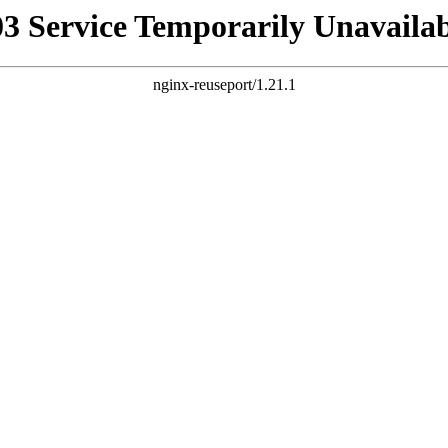
03 Service Temporarily Unavailab
nginx-reuseport/1.21.1