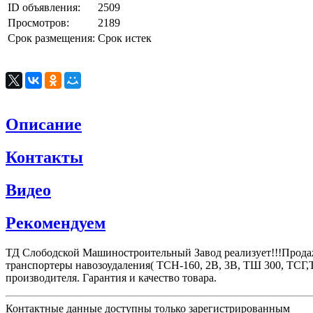
ID объявления:
2509
Просмотров:
2189
Срок размещения:
Срок истек
Описание
Контакты
Видео
Рекомендуем
ТД Слободской Машиностроительный Завод реализует!!!Продаж
транспортеры навозоудаления( ТСН-160, 2В, 3В, ТШ 300, ТСГ
производителя. Гарантия и качество товара.
Контактные данные доступны только зарегистрированным