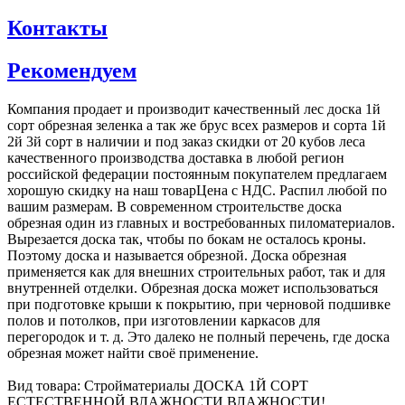
Контакты
Рекомендуем
К​омпания продает и производит качественный лес доска 1й
сорт обрезная зеленка а так же брус всех размеров и сорта 1й
2й 3й сорт в наличии и под заказ скидки от 20 кубов леса
качественного производства доставка в любой регион
российской федерации постоянным покупателем предлагаем
хорошую скидку на наш товарЦена с НДС. Распил любой по
вашим размерам. В современном строительстве доска
обрезная один из главных и востребованных пиломатериалов.
Вырезается доска так, чтобы по бокам не осталось кроны.
Поэтому доска и называется обрезной. Доска обрезная
применяется как для внешних строительных работ, так и для
внутренней отделки. Обрезная доска может использоваться
при подготовке крыши к покрытию, при черновой подшивке
полов и потолков, при изготовлении каркасов для
перегородок и т. д. Это далеко не полный перечень, где доска
обрезная может найти своё применение.
Вид товара: Стройматериалы ДОСКА 1Й СОРТ
ЕСТЕСТВЕННОЙ ВЛАЖНОСТИ ВЛАЖНОСТИ!