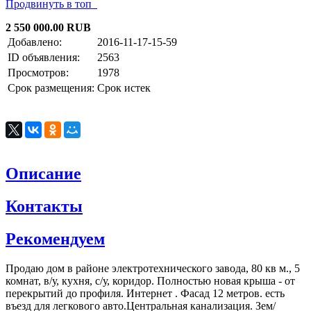
Продвинуть в топ
2 550 000.00 RUB
Добавлено:
2016-11-17-15-59
ID объявления:
2563
Просмотров:
1978
Срок размещения:
Срок истек
Описание
Контакты
Рекомендуем
Продаю дом в районе электротехнического завода, 80 кв м., 5
комнат, в/у, кухня, с/у, коридор. Полностью новая крыша - от
перекрытий до профиля. Интернет . Фасад 12 метров. есть
въезд для легкового авто.Центральная канализация. Зем/