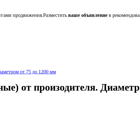
лугами продвижения.Разместить
ваше объявление
в рекомендова
ые) от произодителя. Диаметро