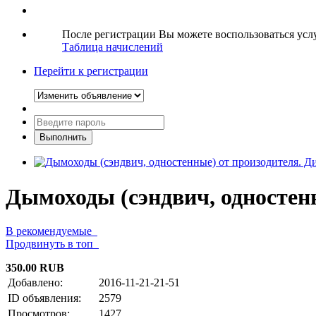
После регистрации Вы можете воспользоваться ус
Таблица начислений
Перейти к регистрации
Дымоходы (сэндвич, одностенн
В рекомендуемые
Продвинуть в топ
350.00 RUB
Добавлено:
2016-11-21-21-51
ID объявления:
2579
Просмотров:
1427