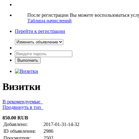
После регистрации Вы можете воспользоваться ус
Таблица начислений
Перейти к регистрации
Визитки
В рекомендуемые
Продвинуть в топ
850.00 RUB
Добавлено:
2017-01-31-14-32
ID объявления:
2986
Просмотров:
2502