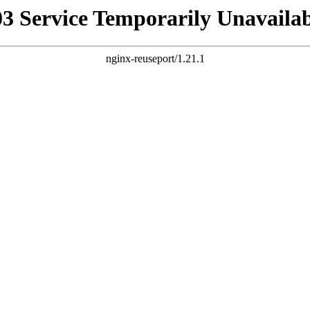
03 Service Temporarily Unavailab
nginx-reuseport/1.21.1