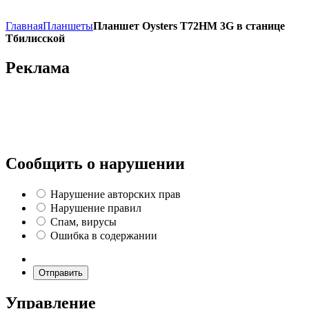
Главная
Планшеты
Планшет Oysters T72HM 3G в станице
Тбилисской
Реклама
Сообщить о нарушении
Нарушение авторских прав
Нарушение правил
Спам, вирусы
Ошибка в содержании
Отправить
Управление