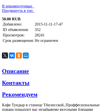
В рекомендуемые
Продвинуть в топ
50.00 RUB
Добавлено:
2015-11-11-17-47
ID объявления:
352
Просмотров:
28241
Срок размещения:
Не ограничен
Описание
Контакты
Рекомендуем
Кафе Тундыр в станице Тбилисской,.Проффесиональные
повара порадуют вас незабывемо вкусными блюдами