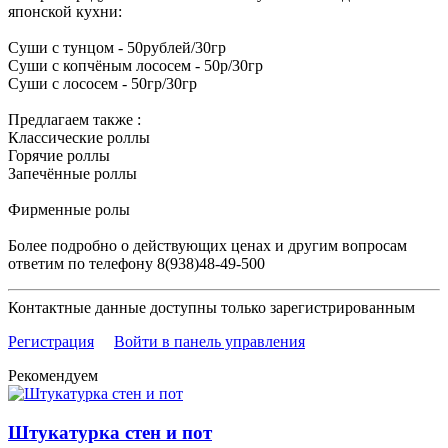
японской кухни:
Суши с тунцом - 50рублей/30гр
Суши с копчёным лососем - 50р/30гр
Суши с лососем - 50гр/30гр
Предлагаем также :
Классические роллы
Горячие роллы
Запечённые роллы
Фирменные ролы
Более подробно о действующих ценах и другим вопросам
ответим по телефону 8(938)48-49-500
Контактные данные доступны только зарегистрированным
Регистрация
Войти в панель управления
Рекомендуем
Штукатурка стен и пот