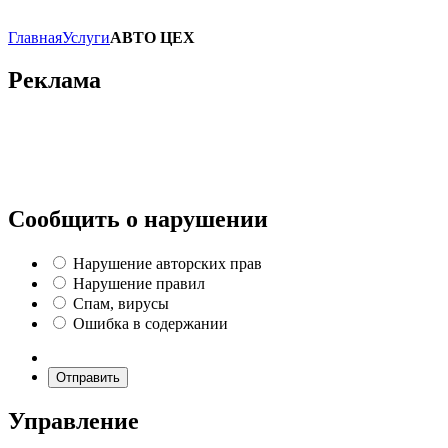
Главная
Услуги
АВТО ЦЕХ
Реклама
Сообщить о нарушении
Нарушение авторских прав
Нарушение правил
Спам, вирусы
Ошибка в содержании
Отправить
Управление