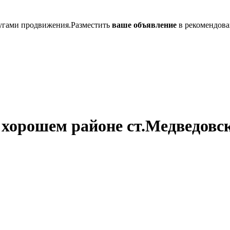
лугами продвижения.Разместить
ваше объявление
в рекомендова
в хорошем районе ст.Медведовс