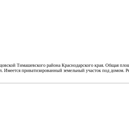
овской Тимашевского района Краснодарского края. Общая площад
. Имеется приватизированный земельный участок под домом. Ряд