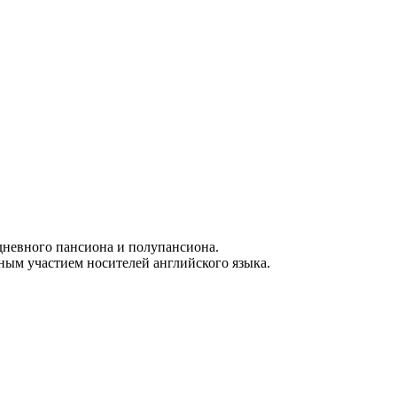
 дневного пансиона и полупансиона.
ным участием носителей английского языка.