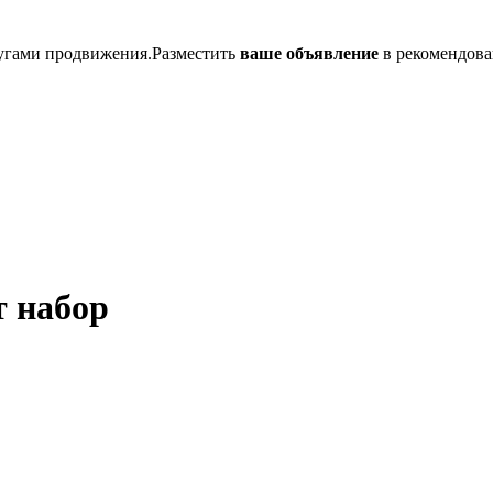
лугами продвижения.Разместить
ваше объявление
в рекомендова
т набор