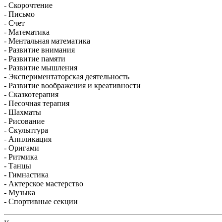
- Скорочтение
- Письмо
- Счет
- Математика
- Ментальная математика
- Развитие внимания
- Развитие памяти
- Развитие мышления
- Экспериментаторская деятельность
- Развитие воображения и креативности
- Сказкотерапия
- Песочная терапия
- Шахматы
- Рисование
- Скульптура
- Аппликация
- Оригами
- Ритмика
- Танцы
- Гимнастика
- Актерское мастерство
- Музыка
- Спортивные секции