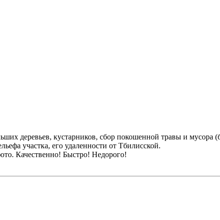
ьших деревьев, кустарников, сбор покошенной травы и мусора (б
ельефа участка, его удаленности от Тбилисской.
фото. Качественно! Быстро! Недорого!