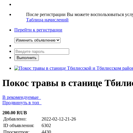
После регистрации Вы можете воспользоваться ус
Таблица начислений
Перейти к регистрации
Покос травы в станице Тбили
В рекомендуемые
Продвинуть в топ
200.00 RUB
Добавлено:
2022-02-12-21-26
ID объявления:
6302
Просмотров:
4430