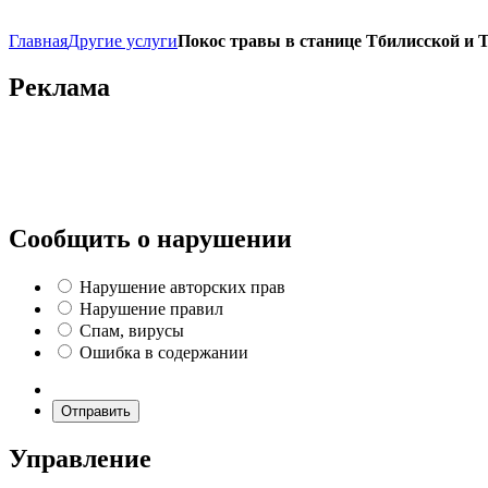
Главная
Другие услуги
Покос травы в станице Тбилисской и 
Реклама
Сообщить о нарушении
Нарушение авторских прав
Нарушение правил
Спам, вирусы
Ошибка в содержании
Отправить
Управление