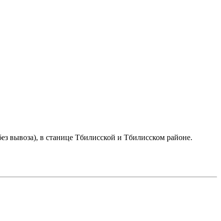
ез вывоза), в станице Тбилисской и Тбилисском районе.