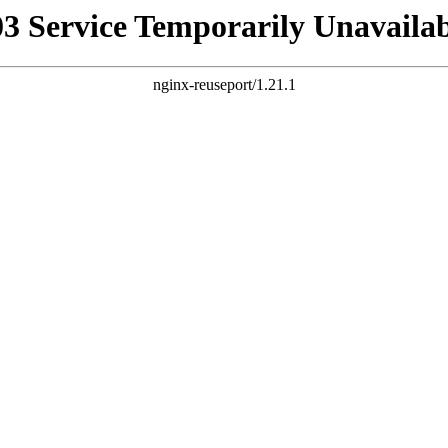
03 Service Temporarily Unavailab
nginx-reuseport/1.21.1