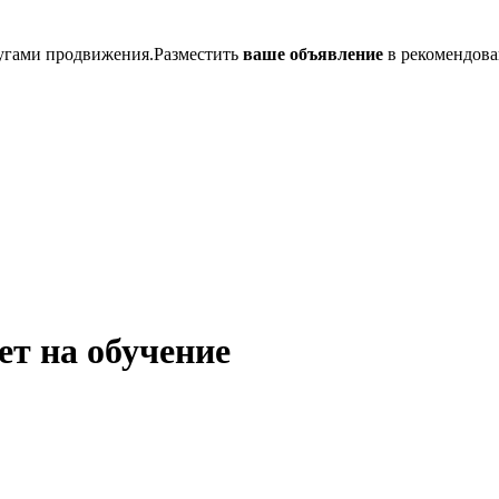
лугами продвижения.Разместить
ваше объявление
в рекомендова
т на обучение