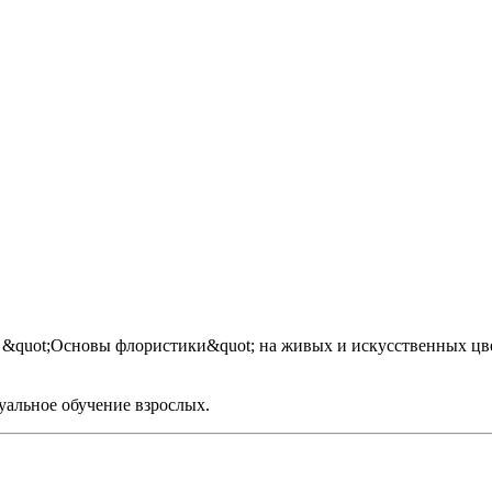
ot;Основы флористики&quot; на живых и искусственных цветах
уальное обучение взрослых.