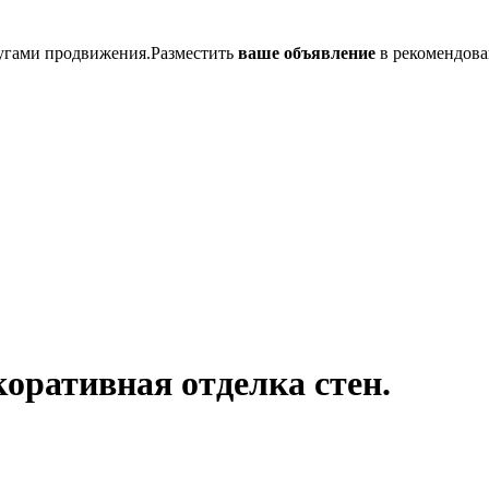
лугами продвижения.Разместить
ваше объявление
в рекомендова
коративная отделка стен.