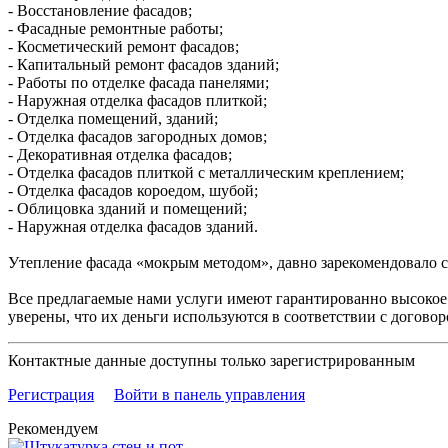
- Восстановление фасадов;
- Фасадные ремонтные работы;
- Косметический ремонт фасадов;
- Капитальный ремонт фасадов зданий;
- Работы по отделке фасада панелями;
- Наружная отделка фасадов плиткой;
- Отделка помещений, зданий;
- Отделка фасадов загородных домов;
- Декоративная отделка фасадов;
- Отделка фасадов плиткой с металлическим креплением;
- Отделка фасадов короедом, шубой;
- Облицовка зданий и помещений;
- Наружная отделка фасадов зданий.
Утепление фасада «мокрым методом», давно зарекомендовало с
Все предлагаемые нами услуги имеют гарантированно высокое 
уверены, что их деньги используются в соответствии с догово
Контактные данные доступны только зарегистрированным
Регистрация
Войти в панель управления
Рекомендуем