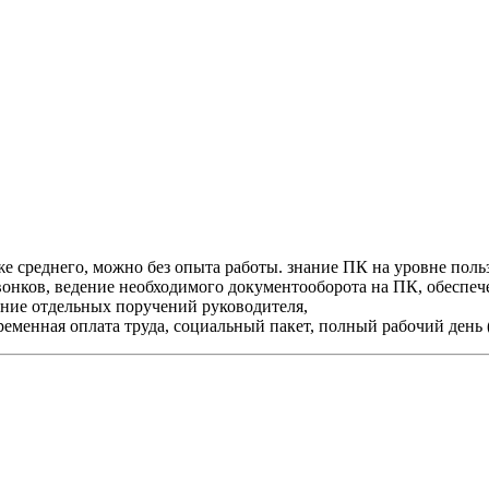
е среднего, можно без опыта работы. знание ПК на уровне польз
онков, ведение необходимого документооборота на ПК, обеспеч
ение отдельных поручений руководителя,
енная оплата труда, социальный пакет, полный рабочий день (с 