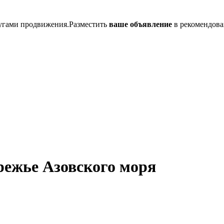
лугами продвижения.Разместить
ваше объявление
в рекомендова
режье Азовского моря