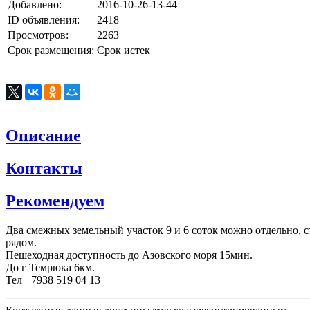
Добавлено:
2016-10-26-13-44
ID объявления:
2418
Просмотров:
2263
Срок размещения:
Срок истек
Описание
Контакты
Рекомендуем
Два смежных земельный участок 9 и 6 соток можно отдельно, 
рядом.
Пешеходная доступность до Азовского моря 15мин.
До г Темрюка 6км.
Тел +7938 519 04 13