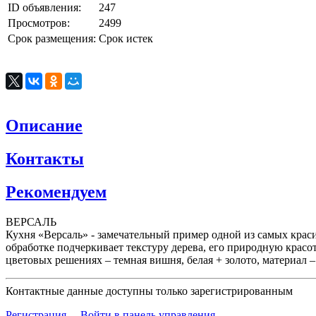
ID объявления:
247
Просмотров:
2499
Срок размещения:
Срок истек
Описание
Контакты
Рекомендуем
ВЕРСАЛЬ
Кухня «Версаль» - замечательный пример одной из самых крас
обработке подчеркивает текстуру дерева, его природную красо
цветовых решениях – темная вишня, белая + золото, материал –
Контактные данные доступны только зарегистрированным
Регистрация
Войти в панель управления