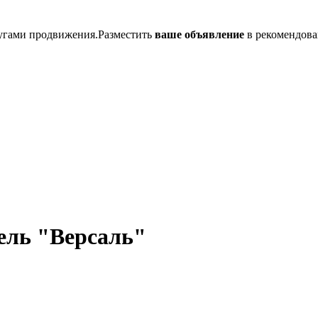
лугами продвижения.Разместить
ваше объявление
в рекомендова
ель "Версаль"