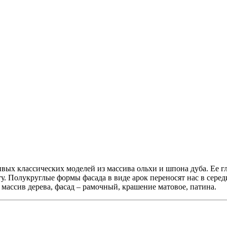
ивых классических моделей из массива ольхи и шпона дуба. Ее 
ту. Полукруглые формы фасада в виде арок переносят нас в сере
 массив дерева, фасад – рамочный, крашение матовое, патина.