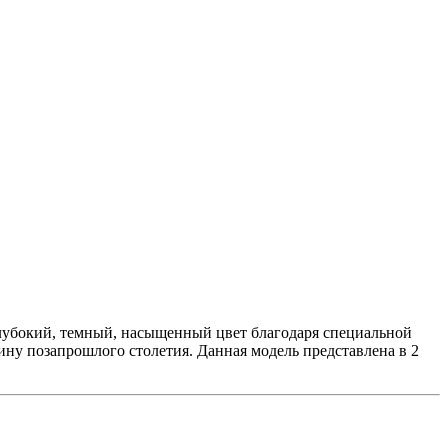
глубокий, темный, насыщенный цвет благодаря специальной
дину позапрошлого столетия. Данная модель представлена в 2