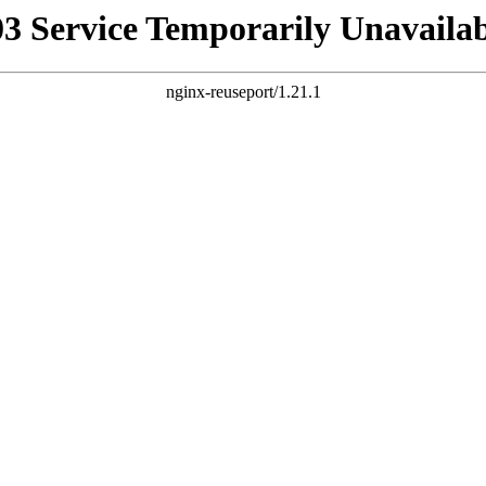
03 Service Temporarily Unavailab
nginx-reuseport/1.21.1