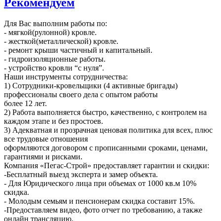
Рекомендуем
Для Вас выполним работы по:
- мягкой(рулонной) кровле.
- жесткой(металлической) кровле.
- ремонт крыши частичный и капитальный.
- гидроизоляционные работы.
- устройство кровли “с нуля”.
Наши инструменты сотрудничества:
1) Сотрудники-кровельщики (4 активные бригады)
профессионалы своего дела с опытом работы
более 12 лет.
2) Работа выполняется быстро, качественно, с контролем на
каждом этапе и без простоев.
3) Адекватная и прозрачная ценовая политика для всех, плюс
все трудовые отношения
оформляются договором с прописанными сроками, ценами,
гарантиями и рисками.
Компания «Пегас-Строй» предоставляет гарантии и скидки:
-Бесплатный выезд эксперта и замер объекта.
- Для Юридического лица при объемах от 1000 кв.м 10%
скидка.
- Молодым семьям и пенсионерам скидка составит 15%.
-Предоставляем видео, фото отчет по требованию, а также
онлайн трансляцию.