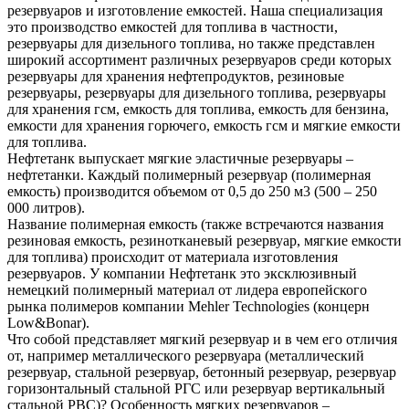
резервуаров и изготовление емкостей. Наша специализация
это производство емкостей для топлива в частности,
резервуары для дизельного топлива, но также представлен
широкий ассортимент различных резервуаров среди которых
резервуары для хранения нефтепродуктов, резиновые
резервуары, резервуары для дизельного топлива, резервуары
для хранения гсм, емкость для топлива, емкость для бензина,
емкости для хранения горючего, емкость гсм и мягкие емкости
для топлива.
Нефтетанк выпускает мягкие эластичные резервуары –
нефтетанки. Каждый полимерный резервуар (полимерная
емкость) производится объемом от 0,5 до 250 м3 (500 – 250
000 литров).
Название полимерная емкость (также встречаются названия
резиновая емкость, резинотканевый резервуар, мягкие емкости
для топлива) происходит от материала изготовления
резервуаров. У компании Нефтетанк это эксклюзивный
немецкий полимерный материал от лидера европейского
рынка полимеров компании Mehler Technologies (концерн
Low&Bonar).
Что собой представляет мягкий резервуар и в чем его отличия
от, например металлического резервуара (металлический
резервуар, стальной резервуар, бетонный резервуар, резервуар
горизонтальный стальной РГС или резервуар вертикальный
стальной РВС)? Особенность мягких резервуаров –